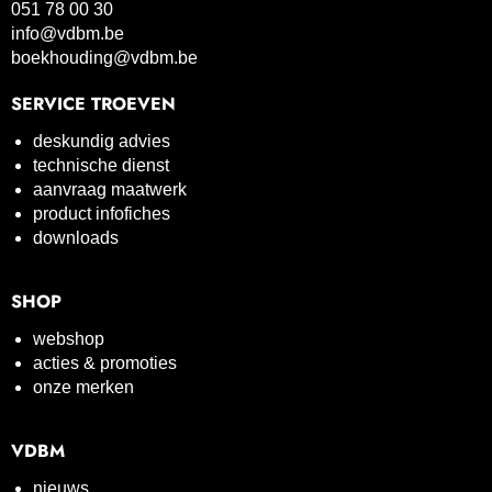
051 78 00 30
info@vdbm.be
boekhouding@vdbm.be
SERVICE TROEVEN
deskundig advies
technische dienst
aanvraag maatwerk
product infofiches
downloads
SHOP
webshop
acties & promoties
onze merken
VDBM
nieuws