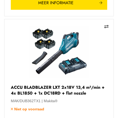
MEER INFORMATIE
ACCU BLADBLAZER LXT 2x18V 13,4 m³/min +
4x BL1850 + 1x DC18RD + flat nozzle
MAK/DUB362TX1
Makita®
Niet op voorraad