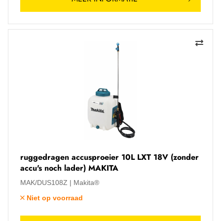
ruggedragen accusproeier 10L LXT 18V (zonder
accu's noch lader) MAKITA
MAK/DUS108Z
Makita®
Niet op voorraad