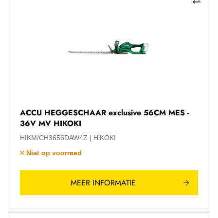
ACCU HEGGESCHAAR exclusive 56CM MES -
36V MV HIKOKI
HIKM/CH3656DAW4Z
HiKOKI
Niet op voorraad
MEER INFORMATIE