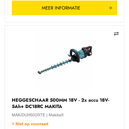
MEER INFORMATIE
HEGGESCHAAR 500MM 18V - 2x accu 18V-
5Ah+ DC18RC MAKITA
MAK/DUH501RTE
Makita®
Niet op voorraad