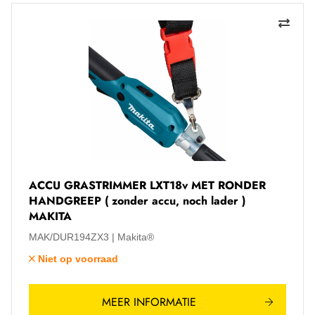
ACCU GRASTRIMMER LXT18v MET RONDER
HANDGREEP ( zonder accu, noch lader )
MAKITA
MAK/DUR194ZX3
Makita®
Niet op voorraad
MEER INFORMATIE