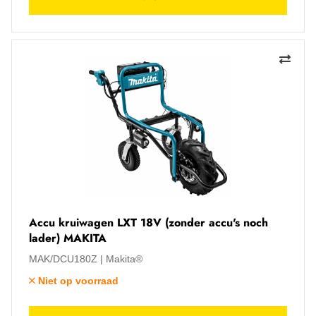
Accu kruiwagen LXT 18V (zonder accu's noch
lader) MAKITA
MAK/DCU180Z
Makita®
Niet op voorraad