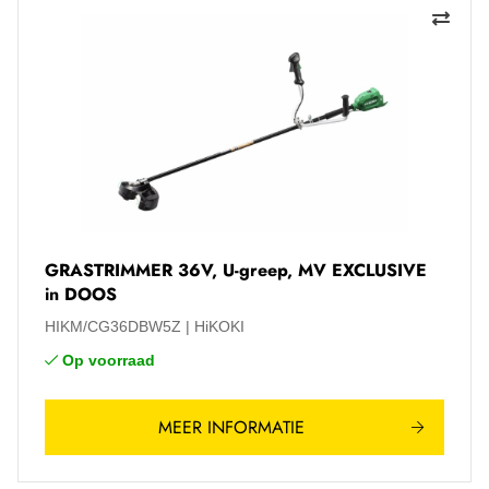
GRASTRIMMER 36V, U-greep, MV EXCLUSIVE
in DOOS
HIKM/CG36DBW5Z
HiKOKI
Op voorraad
MEER INFORMATIE