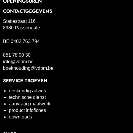
OPENINGSUREN
CONTACTGEGEVENS
Statiestraat 116
8980 Passendale
BE 0402 763 794
051 78 00 30
info@vdbm.be
boekhouding@vdbm.be
SERVICE TROEVEN
deskundig advies
technische dienst
aanvraag maatwerk
product infofiches
downloads