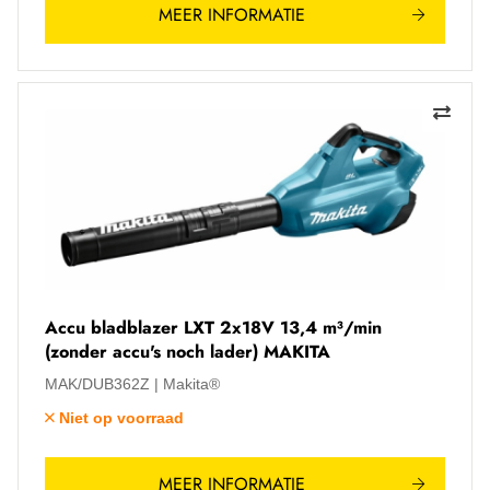
MEER INFORMATIE
Accu bladblazer LXT 2x18V 13,4 m³/min
(zonder accu's noch lader) MAKITA
MAK/DUB362Z
Makita®
Niet op voorraad
MEER INFORMATIE