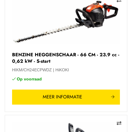
BENZINE HEGGENSCHAAR - 66 CM - 23.9 cc -
0,62 kW - S-start
HIKM/CH24ECPWDZ
HiKOKI
Op voorraad
MEER INFORMATIE