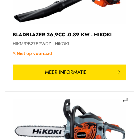
BLADBLAZER 26,9CC -0.89 KW - HIKOKI
HIKM/RB27EPWDZ
HiKOKI
Niet op voorraad
MEER INFORMATIE