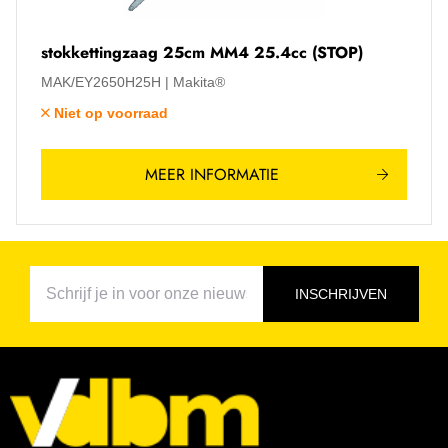
stokkettingzaag 25cm MM4 25.4cc (STOP)
MAK/EY2650H25H
Makita®
Niet op voorraad
MEER INFORMATIE
INSCHRIJVEN