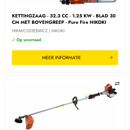
KETTINGZAAG - 32.3 CC - 1.25 KW - BLAD 30
CM MET BOVENGREEP - Pure Fire HIKOKI
HIKM/CS33EBWCZ
HiKOKI
Op voorraad
MEER INFORMATIE