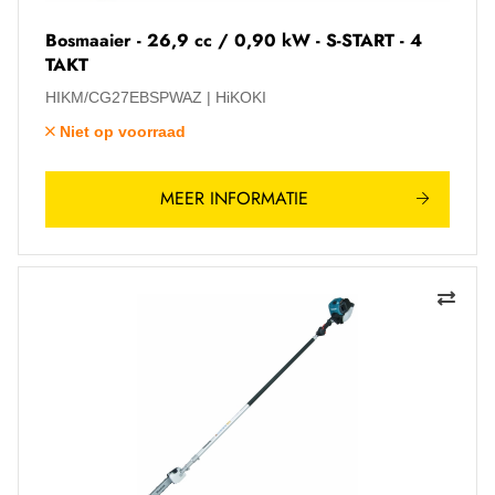
Bosmaaier - 26,9 cc / 0,90 kW - S-START - 4
TAKT
HIKM/CG27EBSPWAZ
HiKOKI
Niet op voorraad
MEER INFORMATIE