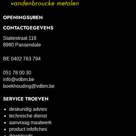
OPENINGSUREN
CONTACTGEGEVENS
Statiestraat 116
8980 Passendale
BE 0402 763 794
051 78 00 30
info@vdbm.be
boekhouding@vdbm.be
SERVICE TROEVEN
deskundig advies
technische dienst
aanvraag maatwerk
product infofiches
downloads