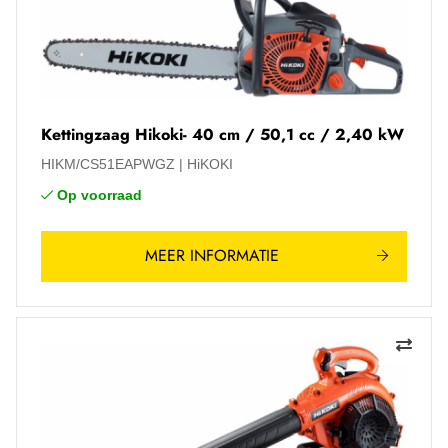
Kettingzaag Hikoki- 40 cm / 50,1 cc / 2,40 kW
HIKM/CS51EAPWGZ
HiKOKI
Op voorraad
MEER INFORMATIE