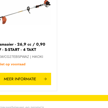
smaaier - 26,9 cc / 0,90
 - S-START - 4 TAKT
KM/CG27EBSPWAZ
HiKOKI
iet op voorraad
MEER INFORMATIE