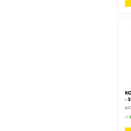
KO
- 
BA