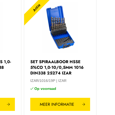
Actie
 1,0-
SET SPIRAALBOOR HSSE
38
5%CO 1,0-10/0,5MM 1016
DIN338 25274 IZAR
IZAR/1016/19P
IZAR
Op voorraad
MEER INFORMATIE