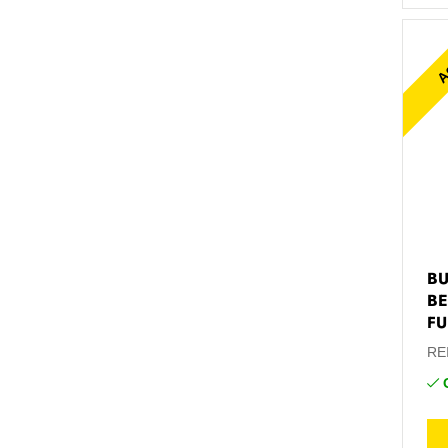
Ac
BU
BE
FU
RE