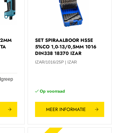
32MM
SET SPIRAALBOOR HSSE
TA
5%CO 1,0-13/0,5MM 1016
DIN338 18370 IZAR
IZAR/1016/25P
IZAR
ndgreep
Op voorraad
MEER INFORMATIE