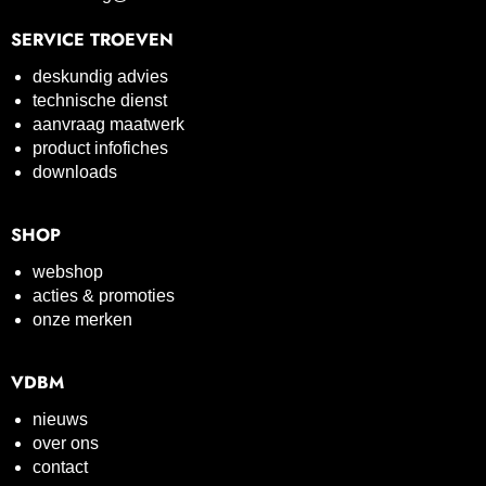
SERVICE TROEVEN
deskundig advies
technische dienst
aanvraag maatwerk
product infofiches
downloads
SHOP
webshop
acties & promoties
onze merken
VDBM
nieuws
over ons
contact