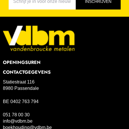
INSCHRIJVEN
OPENINGSUREN
CONTACTGEGEVENS
Statiestraat 116
8980 Passendale
BE 0402 763 794
051 78 00 30
info@vdbm.be
boekhouding@vdbm.be