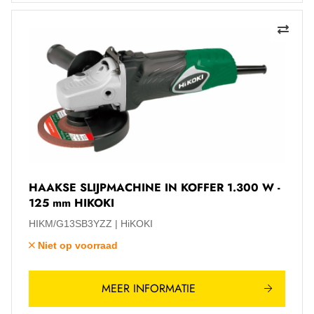
HAAKSE SLIJPMACHINE IN KOFFER 1.300 W -
125 mm HIKOKI
HIKM/G13SB3YZZ
HiKOKI
Niet op voorraad
MEER INFORMATIE