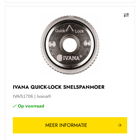
IVANA QUICK-LOCK SNELSPANMOER
IVA/51706
Ivana®
Op voorraad
MEER INFORMATIE