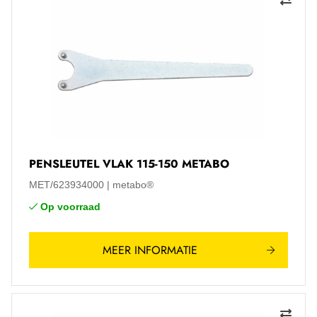
PENSLEUTEL VLAK 115-150 METABO
MET/623934000
metabo®
Op voorraad
MEER INFORMATIE