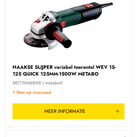
HAAKSE SLIJPER variabel toerental WEV 15-
125 QUICK 125MM-1500W METABO
MET/00468/00
metabo®
Niet op voorraad
MEER INFORMATIE