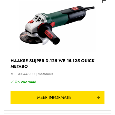
HAAKSE SLIJPER D.125 WE 15-125 QUICK
METABO
MET/00448/00
metabo®
Op voorraad
MEER INFORMATIE