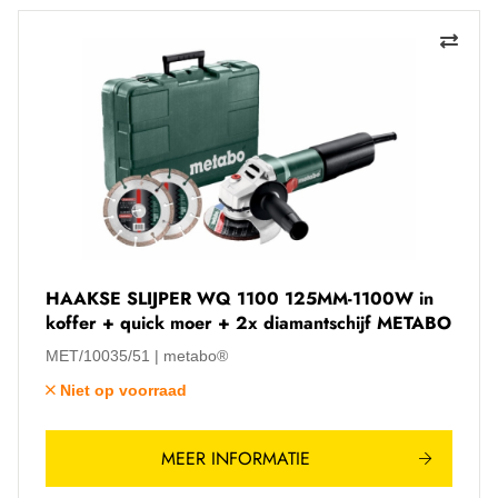
HAAKSE SLIJPER WQ 1100 125MM-1100W in
koffer + quick moer + 2x diamantschijf METABO
MET/10035/51
metabo®
Niet op voorraad
MEER INFORMATIE