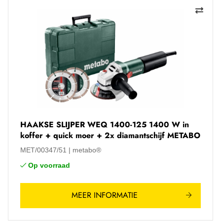
HAAKSE SLIJPER WEQ 1400-125 1400 W in
koffer + quick moer + 2x diamantschijf METABO
MET/00347/51
metabo®
Op voorraad
MEER INFORMATIE