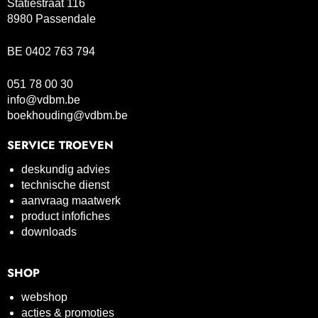
Statiestraat 116
8980 Passendale
BE 0402 763 794
051 78 00 30
info@vdbm.be
boekhouding@vdbm.be
SERVICE TROEVEN
deskundig advies
technische dienst
aanvraag maatwerk
product infofiches
downloads
SHOP
webshop
acties & promoties