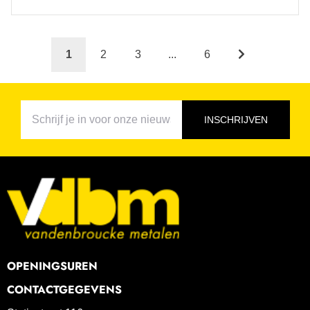
1
2
3
...
6
INSCHRIJVEN
OPENINGSUREN
CONTACTGEGEVENS