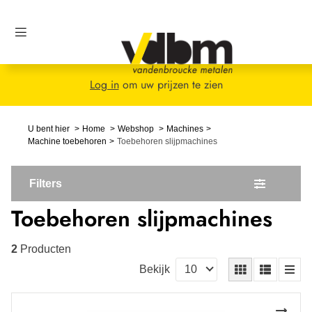
Log in
om uw prijzen te zien
U bent hier
Home
Webshop
Machines
Machine toebehoren
Toebehoren slijpmachines
Filters
Toebehoren slijpmachines
2
Producten
Bekijk