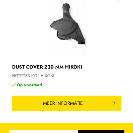
DUST COVER 230 MM HIKOKI
HITT/783103
HiKOKI
Op voorraad
MEER INFORMATIE