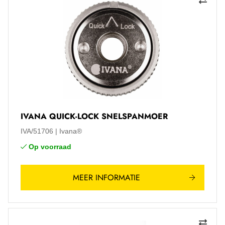
IVANA QUICK-LOCK SNELSPANMOER
IVA/51706
Ivana®
Op voorraad
MEER INFORMATIE