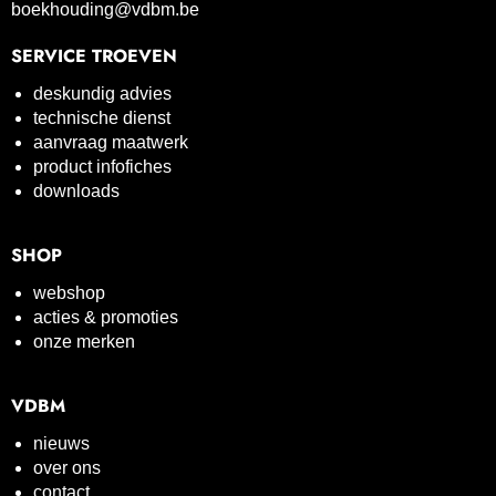
boekhouding@vdbm.be
SERVICE TROEVEN
deskundig advies
technische dienst
aanvraag maatwerk
product infofiches
downloads
SHOP
webshop
acties & promoties
onze merken
VDBM
nieuws
over ons
contact