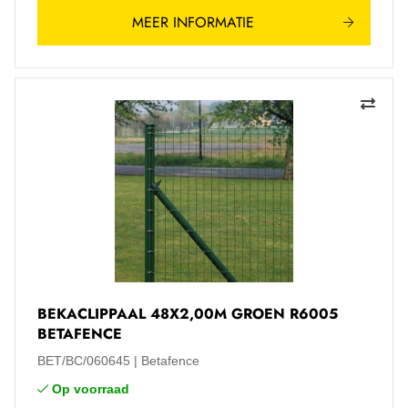
MEER INFORMATIE
BEKACLIPPAAL 48X2,00M GROEN R6005
BETAFENCE
BET/BC/060645
Betafence
Op voorraad