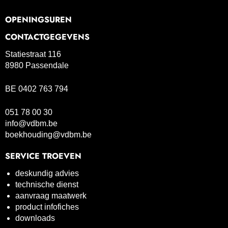
OPENINGSUREN
CONTACTGEGEVENS
Statiestraat 116
8980 Passendale
BE 0402 763 794
051 78 00 30
info@vdbm.be
boekhouding@vdbm.be
SERVICE TROEVEN
deskundig advies
technische dienst
aanvraag maatwerk
product infofiches
downloads