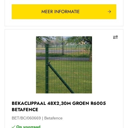
MEER INFORMATIE
BEKACLIPPAAL 48X2,30M GROEN R6005
BETAFENCE
BET/BC/060669
Betafence
Op voorraad