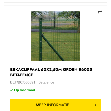
BEKACLIPPAAL 60X2,50M GROEN R6005
BETAFENCE
BET/BC/060591
Betafence
Op voorraad
MEER INFORMATIE