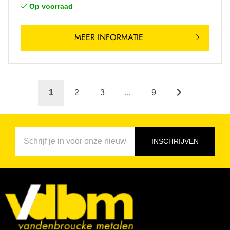
Op voorraad
MEER INFORMATIE
1
2
3
...
9
INSCHRIJVEN