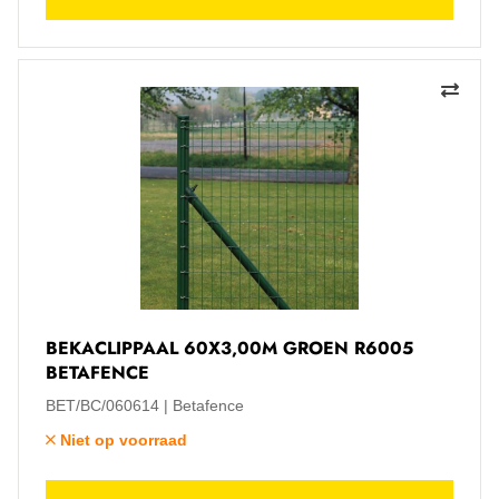
BEKACLIPPAAL 60X3,00M GROEN R6005
BETAFENCE
BET/BC/060614
Betafence
Niet op voorraad