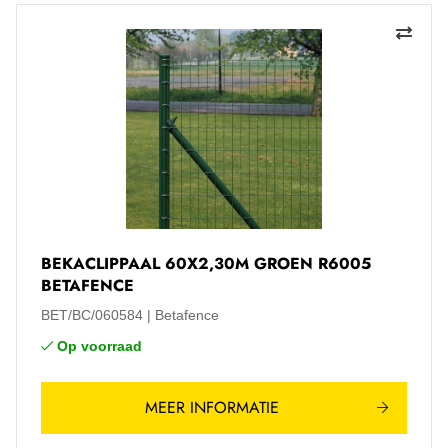
BEKACLIPPAAL 60X2,30M GROEN R6005
BETAFENCE
BET/BC/060584
Betafence
Op voorraad
MEER INFORMATIE