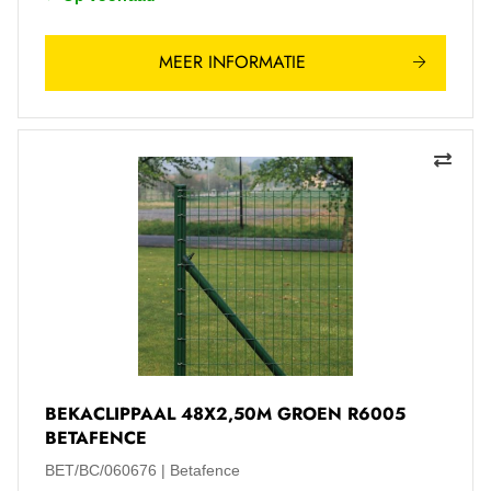
MEER INFORMATIE
BEKACLIPPAAL 48X2,50M GROEN R6005
BETAFENCE
BET/BC/060676
Betafence