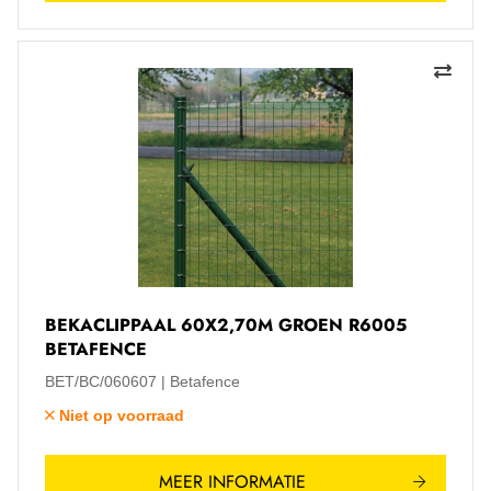
BEKACLIPPAAL 60X2,70M GROEN R6005
BETAFENCE
BET/BC/060607
Betafence
Niet op voorraad
MEER INFORMATIE