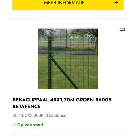
MEER INFORMATIE
BEKACLIPPAAL 48X1,70M GROEN R6005
BETAFENCE
BET/BC/060638
Betafence
Op voorraad