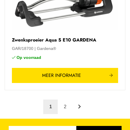
Zwenksproeier Aqua S E10 GARDENA
GAR/18700
Gardena®
Op voorraad
MEER INFORMATIE
1
2