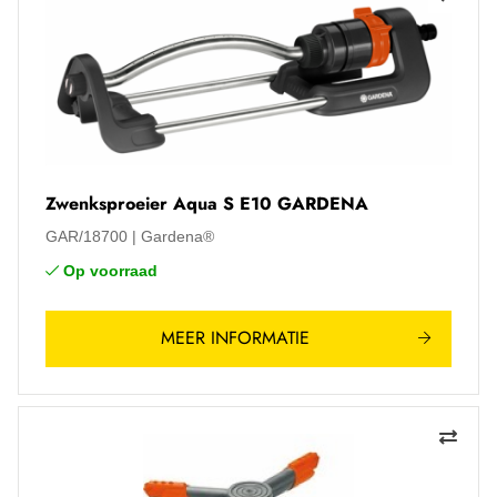
Zwenksproeier Aqua S E10 GARDENA
GAR/18700
Gardena®
Op voorraad
MEER INFORMATIE