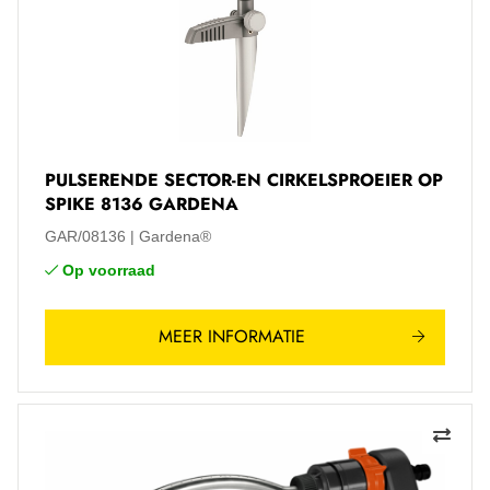
PULSERENDE SECTOR-EN CIRKELSPROEIER OP
SPIKE 8136 GARDENA
GAR/08136
Gardena®
Op voorraad
MEER INFORMATIE