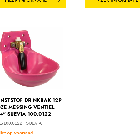
NSTSTOF DRINKBAK 12P
ZE MESSING VENTIEL
4" SUEVIA 100.0122
E/100.0122
SUEVIA
iet op voorraad