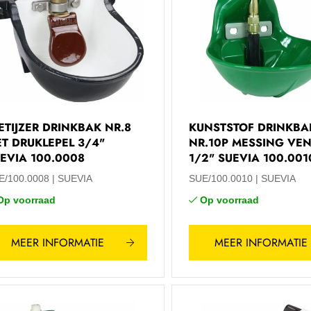
ETIJZER DRINKBAK NR.8
KUNSTSTOF DRINKBA
T DRUKLEPEL 3/4"
NR.10P MESSING VEN
EVIA 100.0008
1/2" SUEVIA 100.001
E/100.0008
SUEVIA
SUE/100.0010
SUEVIA
Op voorraad
Op voorraad
MEER INFORMATIE
MEER INFORMATIE