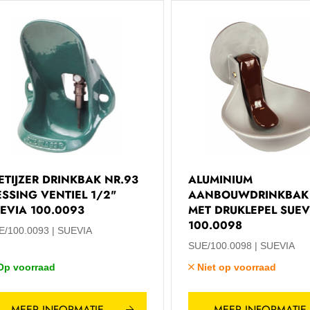
ETIJZER DRINKBAK NR.93
ALUMINIUM
SSING VENTIEL 1/2"
AANBOUWDRINKBAK 
EVIA 100.0093
MET DRUKLEPEL SUEV
100.0098
E/100.0093
SUEVIA
SUE/100.0098
SUEVIA
Op voorraad
Niet op voorraad
MEER INFORMATIE
MEER INFORMATIE