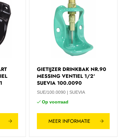
ART
GIETIJZER DRINKBAK NR.90
IEL
MESSING VENTIEL 1/2'
1
SUEVIA 100.0090
SUE/100.0090
SUEVIA
Op voorraad
MEER INFORMATIE