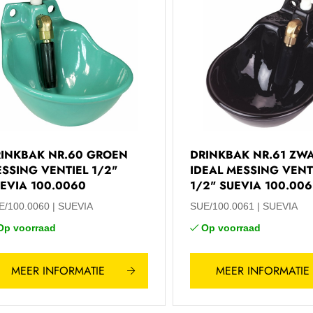
INKBAK NR.60 GROEN
DRINKBAK NR.61 ZW
SSING VENTIEL 1/2"
IDEAL MESSING VENT
EVIA 100.0060
1/2" SUEVIA 100.006
E/100.0060
SUEVIA
SUE/100.0061
SUEVIA
Op voorraad
Op voorraad
MEER INFORMATIE
MEER INFORMATIE