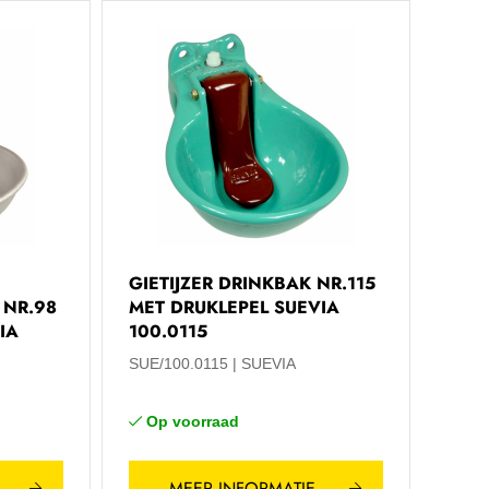
GIETIJZER DRINKBAK NR.115
NR.98
MET DRUKLEPEL SUEVIA
IA
100.0115
SUE/100.0115
SUEVIA
Op voorraad
MEER INFORMATIE