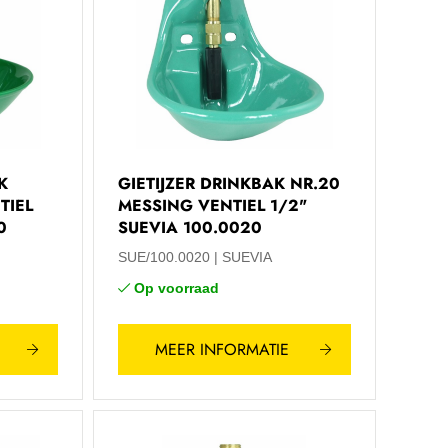
K
GIETIJZER DRINKBAK NR.20
TIEL
MESSING VENTIEL 1/2"
0
SUEVIA 100.0020
SUE/100.0020
SUEVIA
Op voorraad
MEER INFORMATIE