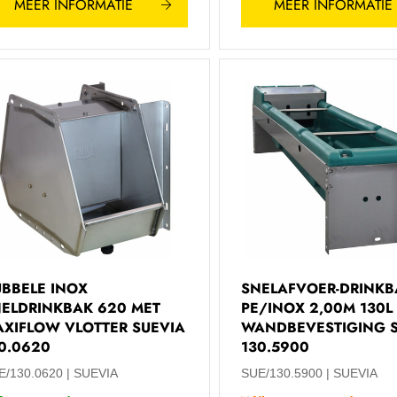
MEER INFORMATIE
MEER INFORMATIE
BBELE INOX
SNELAFVOER-DRINKB
ELDRINKBAK 620 MET
PE/INOX 2,00M 130L
XIFLOW VLOTTER SUEVIA
WANDBEVESTIGING 
0.0620
130.5900
E/130.0620
SUEVIA
SUE/130.5900
SUEVIA