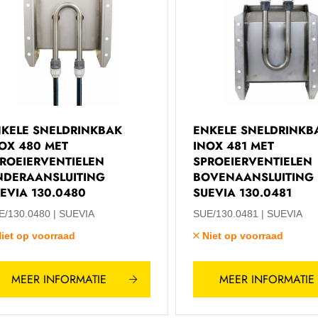
KELE SNELDRINKBAK
ENKELE SNELDRINKB
OX 480 MET
INOX 481 MET
ROEIERVENTIELEN
SPROEIERVENTIELEN
NDERAANSLUITING
BOVENAANSLUITING
EVIA 130.0480
SUEVIA 130.0481
E/130.0480
SUEVIA
SUE/130.0481
SUEVIA
iet op voorraad
Niet op voorraad
MEER INFORMATIE
MEER INFORMATIE