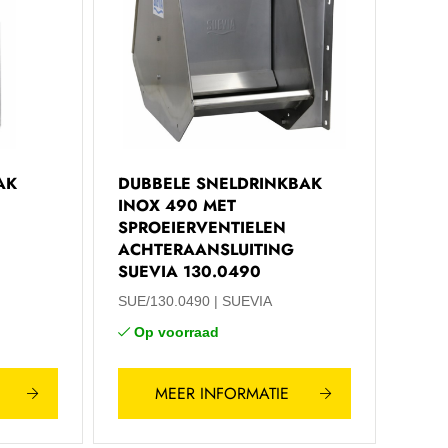
AK
DUBBELE SNELDRINKBAK
INOX 490 MET
SPROEIERVENTIELEN
ACHTERAANSLUITING
SUEVIA 130.0490
SUE/130.0490
SUEVIA
Op voorraad
MEER INFORMATIE