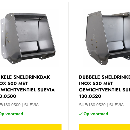
KELE SNELDRINKBAK
DUBBELE SNELDRINK
OX 500 MET
INOX 520 MET
WICHTVENTIEL SUEVIA
GEWICHTVENTIEL SU
0.0500
130.0520
E/130.0500
SUEVIA
SUE/130.0520
SUEVIA
Op voorraad
Op voorraad