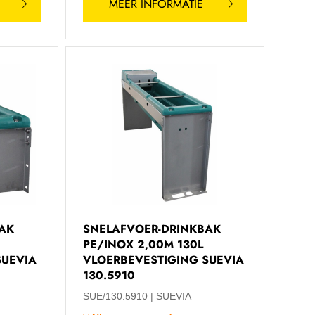
MEER INFORMATIE
AK
SNELAFVOER-DRINKBAK
PE/INOX 2,00M 130L
SUEVIA
VLOERBEVESTIGING SUEVIA
130.5910
SUE/130.5910
SUEVIA