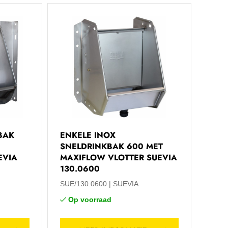
BAK
ENKELE INOX
SNELDRINKBAK 600 MET
EVIA
MAXIFLOW VLOTTER SUEVIA
130.0600
SUE/130.0600
SUEVIA
Op voorraad