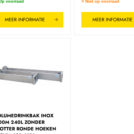
Op voorraad
Niet op voorraad
MEER INFORMATIE
MEER INFORMATIE
OLUMEDRINKBAK INOX
00M 240L ZONDER
OTTER RONDE HOEKEN