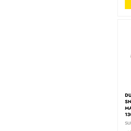
DU
SN
MA
13
SU