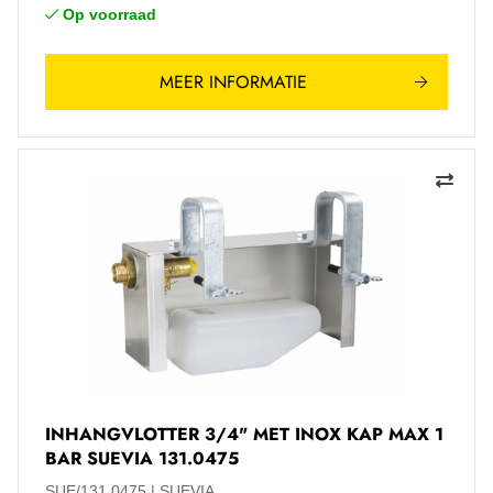
Op voorraad
MEER INFORMATIE
INHANGVLOTTER 3/4" MET INOX KAP MAX 1
BAR SUEVIA 131.0475
SUE/131.0475
SUEVIA