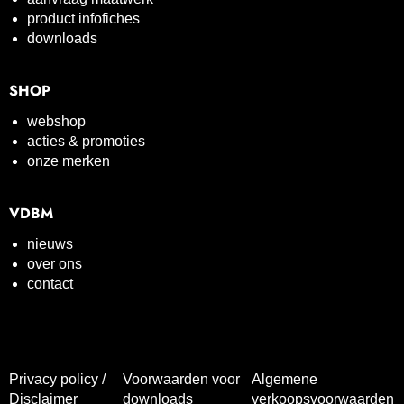
product infofiches
downloads
SHOP
webshop
acties & promoties
onze merken
VDBM
nieuws
over ons
contact
Privacy policy /
Voorwaarden voor
Algemene
Disclaimer
downloads
verkoopsvoorwaarden