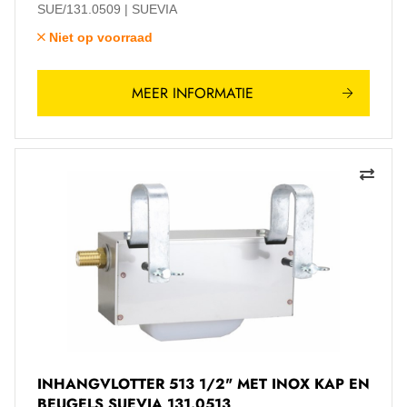
SUE/131.0509
SUEVIA
Niet op voorraad
MEER INFORMATIE
INHANGVLOTTER 513 1/2" MET INOX KAP EN
BEUGELS SUEVIA 131.0513