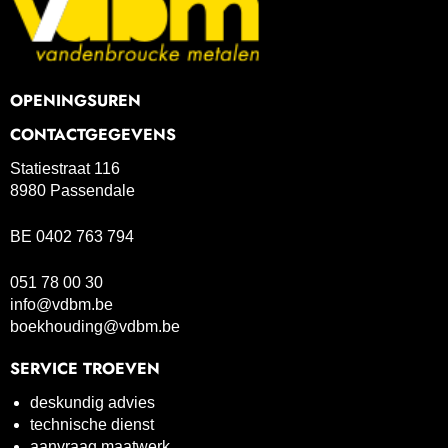
OPENINGSUREN
CONTACTGEGEVENS
Statiestraat 116
8980 Passendale
BE 0402 763 794
051 78 00 30
info@vdbm.be
boekhouding@vdbm.be
SERVICE TROEVEN
deskundig advies
technische dienst
aanvraag maatwerk