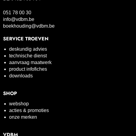
051 78 00 30
info@vdbm.be
boekhouding@vdbm.be
SERVICE TROEVEN
deskundig advies
technische dienst
aanvraag maatwerk
product infofiches
downloads
SHOP
webshop
acties & promoties
onze merken
VDBM