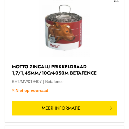
MOTTO ZINCALU PRIKKELDRAAD
1,7/1,45MM/10CM-050M BETAFENCE
BET/MV/019407
Betafence
Niet op voorraad
MEER INFORMATIE