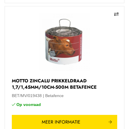
MOTTO ZINCALU PRIKKELDRAAD
1,7/1,45MM/10CM-500M BETAFENCE
BET/MV/019438
Betafence
Op voorraad
MEER INFORMATIE