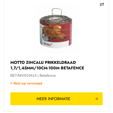
MOTTO ZINCALU PRIKKELDRAAD
1,7/1,45MM/10CM-100M BETAFENCE
BET/MV/019414
Betafence
Niet op voorraad
MEER INFORMATIE