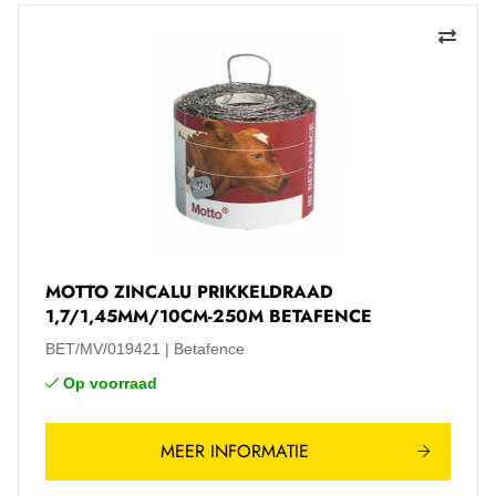
MOTTO ZINCALU PRIKKELDRAAD
1,7/1,45MM/10CM-250M BETAFENCE
BET/MV/019421
Betafence
Op voorraad
MEER INFORMATIE