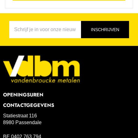
INSCHRIJVEN
OPENINGSUREN
CONTACTGEGEVENS
Statiestraat 116
8980 Passendale
BE 0402 763 794